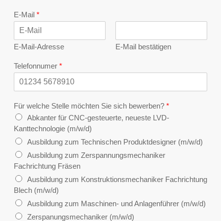
r
S
R
e
e
t
e
E-Mail
*
s
a
g
s
d
i
z
t
o
E-Mail-Adresse
E-Mail bestätigen
e
n
i
l
Telefonnumer
*
e
1
Für welche Stelle möchten Sie sich bewerben?
*
Abkanter für CNC-gesteuerte, neueste LVD-
Kanttechnologie (m/w/d)
Ausbildung zum Technischen Produktdesigner (m/w/d)
Ausbildung zum Zerspannungsmechaniker
Fachrichtung Fräsen
Ausbildung zum Konstruktionsmechaniker Fachrichtung
Blech (m/w/d)
Ausbildung zum Maschinen- und Anlagenführer (m/w/d)
Zerspanungsmechaniker (m/w/d)