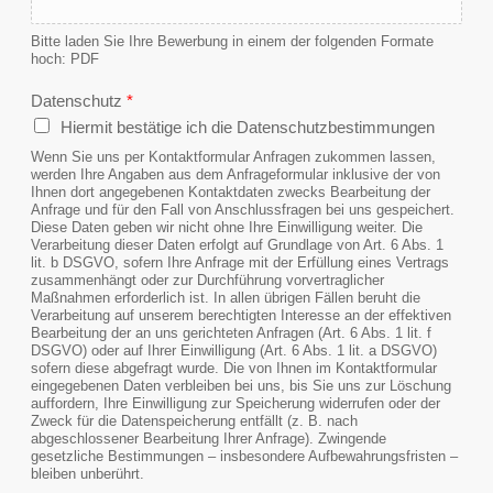
Bitte laden Sie Ihre Bewerbung in einem der folgenden Formate
hoch: PDF
Datenschutz
*
Hiermit bestätige ich die Datenschutzbestimmungen
Wenn Sie uns per Kontaktformular Anfragen zukommen lassen,
werden Ihre Angaben aus dem Anfrageformular inklusive der von
Ihnen dort angegebenen Kontaktdaten zwecks Bearbeitung der
Anfrage und für den Fall von Anschlussfragen bei uns gespeichert.
Diese Daten geben wir nicht ohne Ihre Einwilligung weiter. Die
Verarbeitung dieser Daten erfolgt auf Grundlage von Art. 6 Abs. 1
lit. b DSGVO, sofern Ihre Anfrage mit der Erfüllung eines Vertrags
zusammenhängt oder zur Durchführung vorvertraglicher
Maßnahmen erforderlich ist. In allen übrigen Fällen beruht die
Verarbeitung auf unserem berechtigten Interesse an der effektiven
Bearbeitung der an uns gerichteten Anfragen (Art. 6 Abs. 1 lit. f
DSGVO) oder auf Ihrer Einwilligung (Art. 6 Abs. 1 lit. a DSGVO)
sofern diese abgefragt wurde. Die von Ihnen im Kontaktformular
eingegebenen Daten verbleiben bei uns, bis Sie uns zur Löschung
auffordern, Ihre Einwilligung zur Speicherung widerrufen oder der
Zweck für die Datenspeicherung entfällt (z. B. nach
abgeschlossener Bearbeitung Ihrer Anfrage). Zwingende
gesetzliche Bestimmungen – insbesondere Aufbewahrungsfristen –
bleiben unberührt.