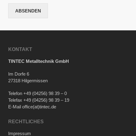
ABSENDEN
KONTAKT
TINTEC Metalltechnik GmbH
Im Dorfe 6
27318 Hilgermissen
Telefon
+49 (04256) 98 39 – 0
Telefax +49 (04256) 98 39 – 19
E-Mail
office(at)tintec.de
RECHTLICHES
Impressum