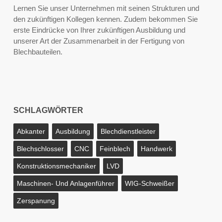
Lernen Sie unser Unternehmen mit seinen Strukturen und
den zukünftigen Kollegen kennen. Zudem bekommen Sie
erste Eindrücke von Ihrer zukünftigen Ausbildung und
unserer Art der Zusammenarbeit in der Fertigung von
Blechbauteilen.
SCHLAGWÖRTER
Abkanter
Ausbildung
Blechdienstleister
Blechschlosser
CNC
Feinblech
Handwerk
Konstruktionsmechaniker
LVD
Maschinen- Und Anlagenführer
WIG-Schweißer
Zerspanung