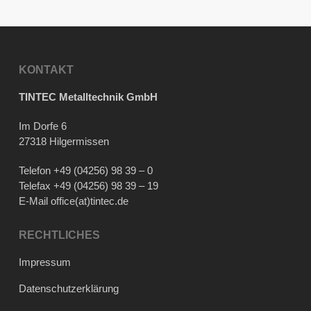
KONTAKT
TINTEC Metalltechnik GmbH
Im Dorfe 6
27318 Hilgermissen
Telefon
+49 (04256) 98 39 – 0
Telefax +49 (04256) 98 39 – 19
E-Mail
office(at)tintec.de
RECHTLICHES
Impressum
Datenschutzerklärung