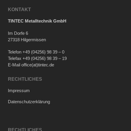
KONTAKT
TINTEC Metalltechnik GmbH
Im Dorfe 6
27318 Hilgermissen
Telefon
+49 (04256) 98 39 – 0
Telefax +49 (04256) 98 39 – 19
E-Mail
office(at)tintec.de
RECHTLICHES
Impressum
Datenschutzerklärung
RECHTLICHES