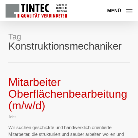
Skip
to
MENÜ
main
content
Tag
Konstruktionsmechaniker
Mitarbeiter
Oberflächenbearbeitung
(m/w/d)
Jobs
Wir suchen geschickte und handwerklich orientierte
Mitarbeiter, die strukturiert und sauber arbeiten wollen und