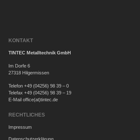
KONTAKT
TINTEC Metalltechnik GmbH
Im Dorfe 6
27318 Hilgermissen
Telefon
+49 (04256) 98 39 – 0
Telefax +49 (04256) 98 39 – 19
E-Mail
office(at)tintec.de
RECHTLICHES
Impressum
Datenschutzerklärung