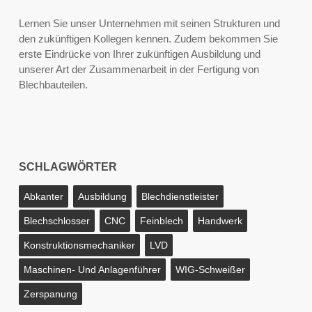
Lernen Sie unser Unternehmen mit seinen Strukturen und
den zukünftigen Kollegen kennen. Zudem bekommen Sie
erste Eindrücke von Ihrer zukünftigen Ausbildung und
unserer Art der Zusammenarbeit in der Fertigung von
Blechbauteilen.
SCHLAGWÖRTER
Abkanter
Ausbildung
Blechdienstleister
Blechschlosser
CNC
Feinblech
Handwerk
Konstruktionsmechaniker
LVD
Maschinen- Und Anlagenführer
WIG-Schweißer
Zerspanung