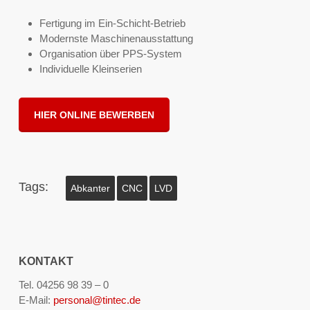
Fertigung im Ein-Schicht-Betrieb
Modernste Maschinenausstattung
Organisation über PPS-System
Individuelle Kleinserien
HIER ONLINE BEWERBEN
Tags:
Abkanter
CNC
LVD
KONTAKT
Tel. 04256 98 39 – 0
E-Mail:
personal@tintec.de