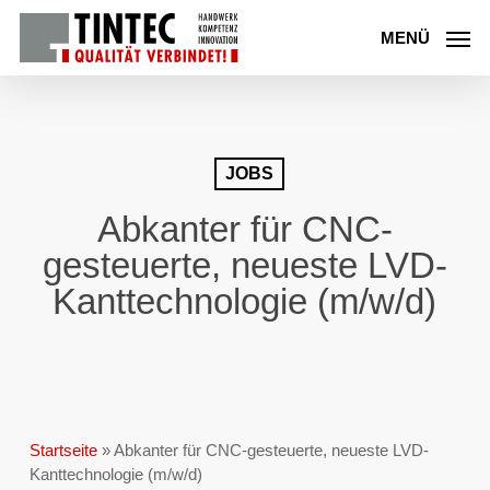
Skip
to
MENÜ
main
content
JOBS
Abkanter für CNC-
gesteuerte, neueste LVD-
Kanttechnologie (m/w/d)
Startseite
»
Abkanter für CNC-gesteuerte, neueste LVD-
Kanttechnologie (m/w/d)