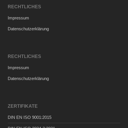
RECHTLICHES
Impressum
Datenschutzerklärung
RECHTLICHES
Impressum
Datenschutzerklärung
ZERTIFIKATE
DIN EN ISO 9001:2015