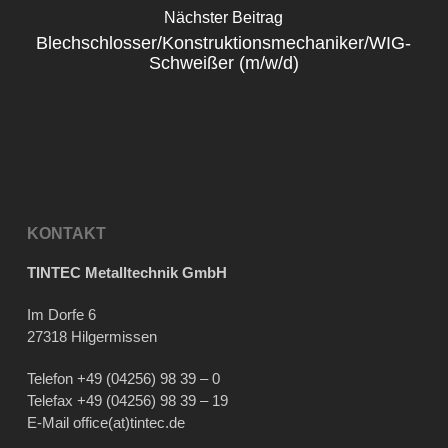
Nächster Beitrag
Blechschlosser/Konstruktionsmechaniker/WIG-
Schweißer (m/w/d)
KONTAKT
TINTEC Metalltechnik GmbH
Im Dorfe 6
27318 Hilgermissen
Telefon
+49 (04256) 98 39 – 0
Telefax +49 (04256) 98 39 – 19
E-Mail
office(at)tintec.de