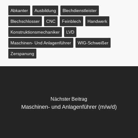
Abkanter
Ausbildung
Blechdienstleister
Blechschlosser
CNC
Feinblech
Handwerk
Konstruktionsmechaniker
LVD
Maschinen- Und Anlagenführer
WIG-Schweißer
Zerspanung
Nächster Beitrag
Maschinen- und Anlagenführer (m/w/d)