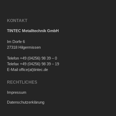
KONTAKT
TINTEC Metalltechnik GmbH
Im Dorfe 6
27318 Hilgermissen
Telefon
+49 (04256) 98 39 – 0
Telefax +49 (04256) 98 39 – 19
E-Mail
office(at)tintec.de
RECHTLICHES
Impressum
Datenschutzerklärung