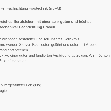
er Fachrichtung Frästechnik (m/w/d)
eiches Berufsleben mit einer sehr guten und höchst
echaniker Fachrichtung Fräsen.
 wichtiger Bestandteil und Teil unseres Kollektivs!
ms werden Sie von Fachleuten geführt und sofort mit Arbeiten
stand entsprechen.
pektive einer guten und fundierten Ausbildung aufzeigen. Wir möchten,
 Zukunft schauen.
mputergestützter Fertigung
ugier