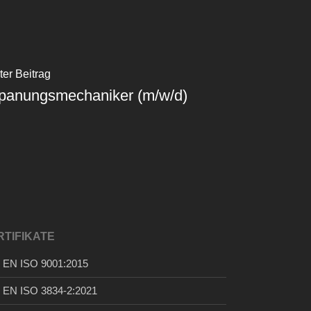
er Beitrag
panungsmechaniker (m/w/d)
RTIFIKATE
 EN ISO 9001:2015
 EN ISO 3834-2:2021