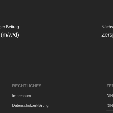
ger Beitrag
Nächst
 (m/w/d)
Zers
RECHTLICHES
ZE
Impressum
DIN
Datenschutzerklärung
DIN