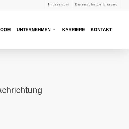
Impressum
Datenschutzerklärung
ROOM
UNTERNEHMEN
KARRIERE
KONTAKT
chrichtung