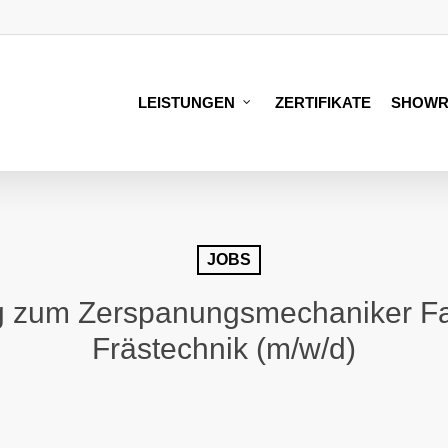
LEISTUNGEN
ZERTIFIKATE
SHOW
JOBS
g zum Zerspanungsmechaniker Fa
Frästechnik (m/w/d)