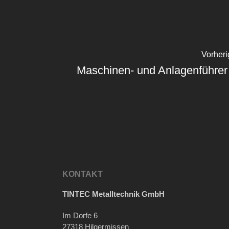
Vorheri
Maschinen- und Anlagenführer
KONTAKT
TINTEC Metalltechnik GmbH
Im Dorfe 6
27318 Hilgermissen