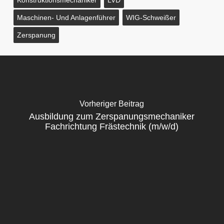
Konstruktionsmechaniker
LVD
Maschinen- Und Anlagenführer
WIG-Schweißer
Zerspanung
Vorheriger Beitrag
Ausbildung zum Zerspanungsmechaniker
Fachrichtung Frästechnik (m/w/d)