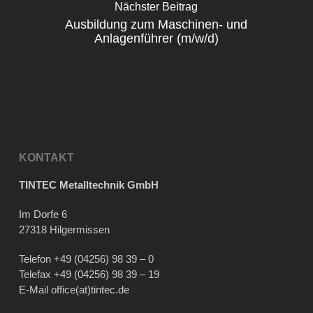
Nächster Beitrag
Ausbildung zum Maschinen- und
Anlagenführer (m/w/d)
KONTAKT
TINTEC Metalltechnik GmbH
Im Dorfe 6
27318 Hilgermissen
Telefon
+49 (04256) 98 39 – 0
Telefax +49 (04256) 98 39 – 19
E-Mail
office(at)tintec.de